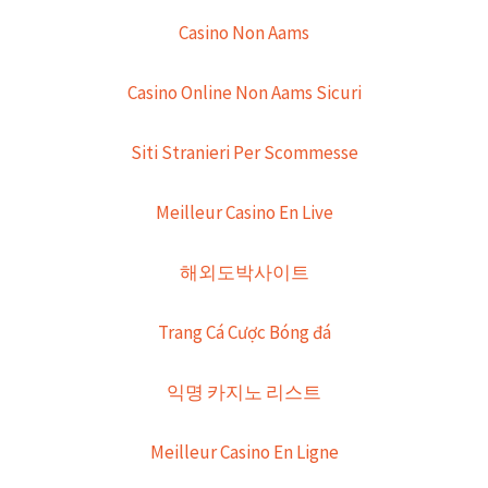
Casino Non Aams
Casino Online Non Aams Sicuri
Siti Stranieri Per Scommesse
Meilleur Casino En Live
해외도박사이트
Trang Cá Cược Bóng đá
익명 카지노 리스트
Meilleur Casino En Ligne