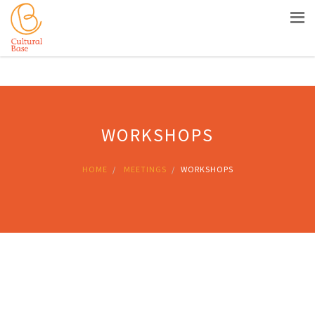
Siti Casino Non Aams
Nouveau Casino En Ligne
Meilleur
Site Casino Live
Sites De Paris Sportifs En Belgique
Casino
Belgique En Ligne
WORKSHOPS
HOME
MEETINGS
WORKSHOPS