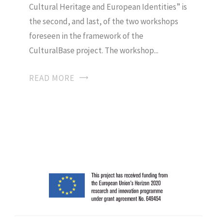
Cultural Heritage and European Identities” is
the second, and last, of the two workshops
foreseen in the framework of the
CulturalBase project. The workshop...
READ MORE